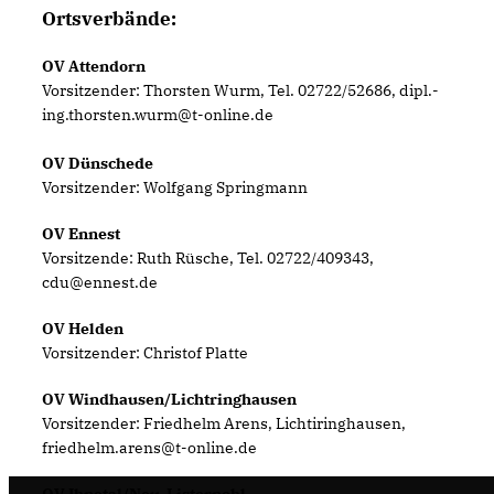
Ortsverbände:
OV Attendorn
Vorsitzender: Thorsten Wurm, Tel. 02722/52686, dipl.-
ing.thorsten.wurm@t-online.de
OV Dünschede
Vorsitzender: Wolfgang Springmann
OV Ennest
Vorsitzende: Ruth Rüsche, Tel. 02722/409343,
cdu@ennest.de
OV Helden
Vorsitzender: Christof Platte
OV Windhausen/Lichtringhausen
Vorsitzender: Friedhelm Arens, Lichtiringhausen,
friedhelm.arens@t-online.de