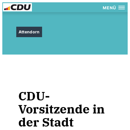
MENÜ
Attendorn
CDU-
Vorsitzende in
der Stadt