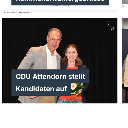
>
>
CDU Attendorn stellt
Kandidaten auf
>