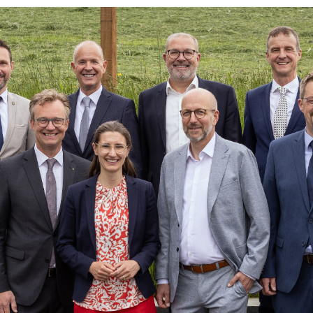
pitzenkandidat