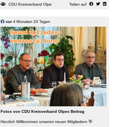
CDU Kreisverband Olpe
Teilen auf
#kommunalpolitik #
kommunennrw
vor
4 Monaten 24 Tagen
Fotos von CDU Kreisverband Olpes Beitrag
Herzlich Willkommen unseren neuen Mitgliedern 👋