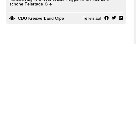
schöne Feiertage 🥚🌷
CDU Kreisverband Olpe
Teilen auf