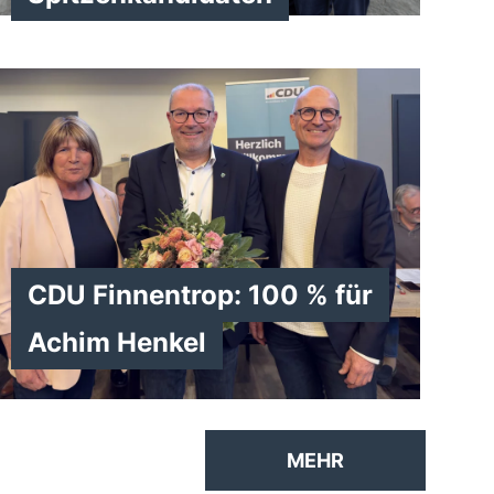
CDU Finnentrop: 100 % für
Achim Henkel
MEHR