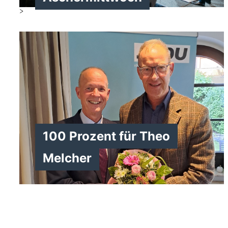
>
100 Prozent für Theo
Melcher