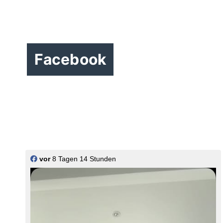
Facebook
>
vor
8 Tagen 14 Stunden