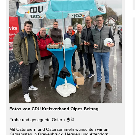
Fotos von CDU Kreisverband Olpes Beitrag
Frohe und gesegnete Ostern 🐣🐰
Mit Ostereiern und Ostersemmeln wünschten wir an
Karsamstag in Grevenbrück, Heggen und Attendorn