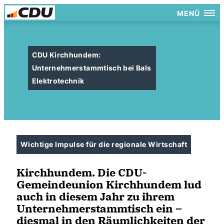
MENÜ
CDU Kirchhundem:
Unternehmerstammtisch bei Bals
Elektrotechnik
Wichtige Impulse für die regionale Wirtschaft
Kirchhundem. Die CDU-
Gemeindeunion Kirchhundem lud
auch in diesem Jahr zu ihrem
Unternehmerstammtisch ein –
diesmal in den Räumlichkeiten der