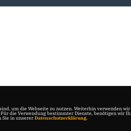
ind, um die Webseite zu nutzen. Weiterhin verwenden wir D
ür die Verwendung bestimmter Dienste, benötigen wir Ihre
n Sie in unserer
Datenschutzerklärung
.