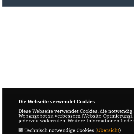
Die Webseite verwendet Cookies
Diese Webseite verwendet Cookies, die notwendig s
Webangebot zu verbessern (Website-Optmierung). F
jederzeit widerrufen. Weitere Informationen finde
Technisch notwendige Cookies (
Übersicht
)