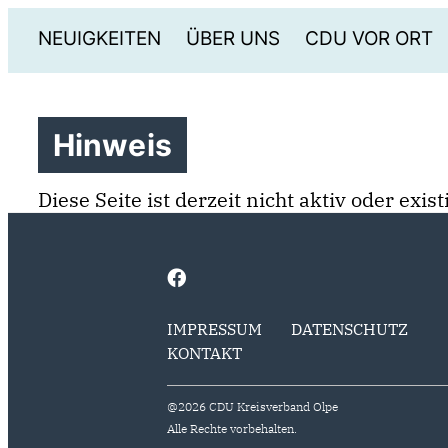
NEUIGKEITEN
ÜBER UNS
CDU VOR ORT
Hinweis
Diese Seite ist derzeit nicht aktiv oder exi
IMPRESSUM
DATENSCHUTZ
KONTAKT
@2026 CDU Kreisverband Olpe
Alle Rechte vorbehalten.