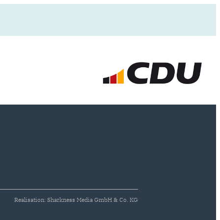
Realisation: Sharkness Media GmbH & Co. KG