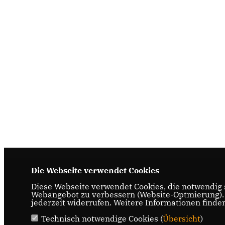
Die Webseite verwendet Cookies
Diese Webseite verwendet Cookies, die notwendig s
Webangebot zu verbessern (Website-Optmierung). F
jederzeit widerrufen. Weitere Informationen finde
Technisch notwendige Cookies (
Übersicht
)