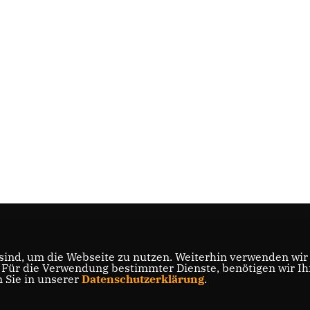
ind, um die Webseite zu nutzen. Weiterhin verwenden wir D
ür die Verwendung bestimmter Dienste, benötigen wir Ihre
n Sie in unserer
Datenschutzerklärung
.