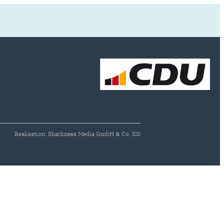
Realisation: Sharkness Media GmbH & Co. KG