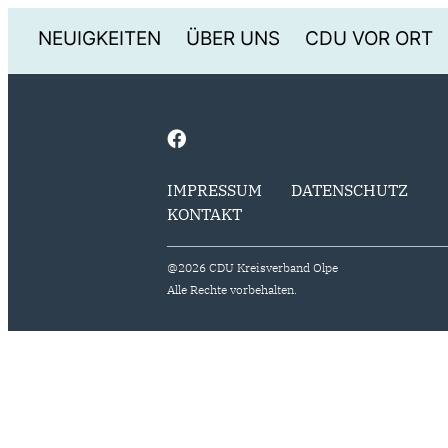
NEUIGKEITEN
ÜBER UNS
CDU VOR ORT
IMPRESSUM
DATENSCHUTZ
KONTAKT
@2026 CDU Kreisverband Olpe
Alle Rechte vorbehalten.