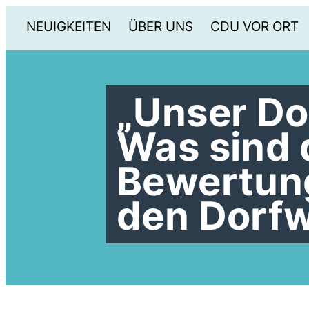
NEUIGKEITEN
ÜBER UNS
CDU VOR ORT
Unser Dor
Was sind 
Bewertung
den Dorf