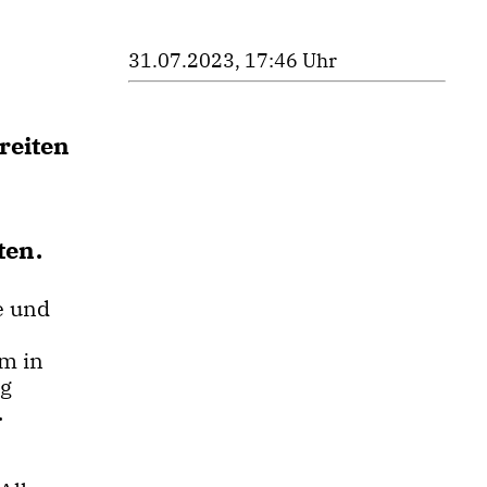
31.07.2023, 17:46 Uhr
reiten
ten.
e und
m in
ng
.