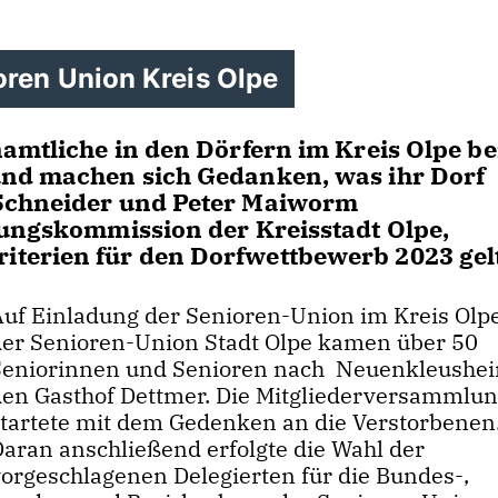
ren Union Kreis Olpe
amtliche in den Dörfern im Kreis Olpe be
und machen sich Gedanken, was ihr Dorf
 Schneider und Peter Maiworm
tungskommission der Kreisstadt Olpe,
terien für den Dorfwettbewerb 2023 gel
Auf Einladung der Senioren-Union im Kreis Olp
der Senioren-Union Stadt Olpe kamen über 50
Seniorinnen und Senioren nach Neuenkleushei
den Gasthof Dettmer. Die Mitgliederversammlu
startete mit dem Gedenken an die Verstorbenen
Daran anschließend erfolgte die Wahl der
vorgeschlagenen Delegierten für die Bundes-,