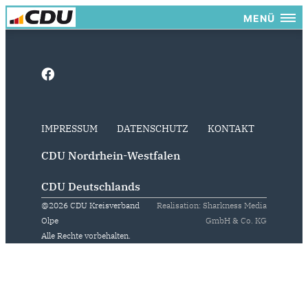
MENÜ
IMPRESSUM
DATENSCHUTZ
KONTAKT
CDU Nordrhein-Westfalen
CDU Deutschlands
@2026 CDU Kreisverband
Realisation: Sharkness Media
Olpe
GmbH & Co. KG
Alle Rechte vorbehalten.