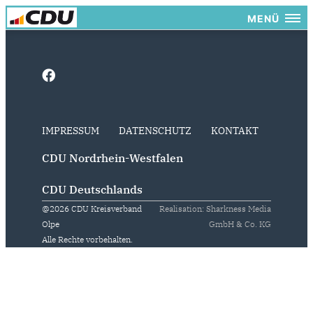
MENÜ
IMPRESSUM
DATENSCHUTZ
KONTAKT
CDU Nordrhein-Westfalen
CDU Deutschlands
@2026 CDU Kreisverband
Realisation: Sharkness Media
Olpe
GmbH & Co. KG
Alle Rechte vorbehalten.