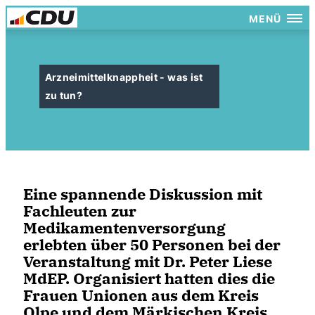
MENÜ
Arzneimittelknappheit - was ist
zu tun?
Eine spannende Diskussion mit
Fachleuten zur
Medikamentenversorgung
erlebten über 50 Personen bei der
Veranstaltung mit Dr. Peter Liese
MdEP. Organisiert hatten dies die
Frauen Unionen aus dem Kreis
Olpe und dem Märkischen Kreis