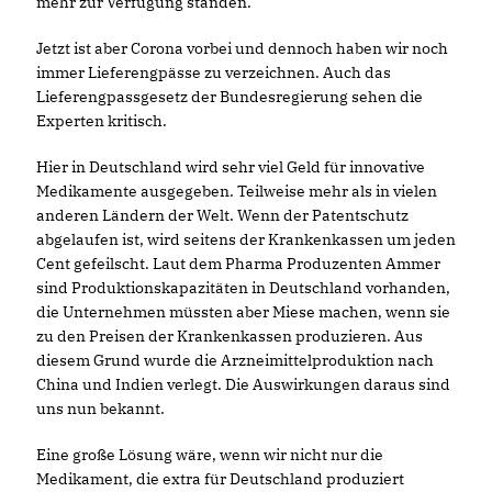
mehr zur Verfügung standen.
Jetzt ist aber Corona vorbei und dennoch haben wir noch
immer Lieferengpässe zu verzeichnen. Auch das
Lieferengpassgesetz der Bundesregierung sehen die
Experten kritisch.
Hier in Deutschland wird sehr viel Geld für innovative
Medikamente ausgegeben. Teilweise mehr als in vielen
anderen Ländern der Welt. Wenn der Patentschutz
abgelaufen ist, wird seitens der Krankenkassen um jeden
Cent gefeilscht. Laut dem Pharma Produzenten Ammer
sind Produktionskapazitäten in Deutschland vorhanden,
die Unternehmen müssten aber Miese machen, wenn sie
zu den Preisen der Krankenkassen produzieren. Aus
diesem Grund wurde die Arzneimittelproduktion nach
China und Indien verlegt. Die Auswirkungen daraus sind
uns nun bekannt.
Eine große Lösung wäre, wenn wir nicht nur die
Medikament, die extra für Deutschland produziert