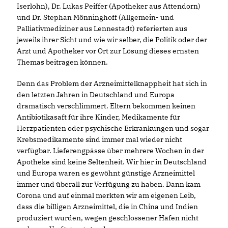
Iserlohn), Dr. Lukas Peiffer (Apotheker aus Attendorn)
und Dr. Stephan Mönninghoff (Allgemein- und
Palliativmediziner aus Lennestadt) referierten aus
jeweils ihrer Sicht und wie wir selber, die Politik oder der
Arzt und Apotheker vor Ort zur Lösung dieses ernsten
Themas beitragen können.
Denn das Problem der Arzneimittelknappheit hat sich in
den letzten Jahren in Deutschland und Europa
dramatisch verschlimmert. Eltern bekommen keinen
Antibiotikasaft für ihre Kinder, Medikamente für
Herzpatienten oder psychische Erkrankungen und sogar
Krebsmedikamente sind immer mal wieder nicht
verfügbar. Lieferengpässe über mehrere Wochen in der
Apotheke sind keine Seltenheit. Wir hier in Deutschland
und Europa waren es gewöhnt günstige Arzneimittel
immer und überall zur Verfügung zu haben. Dann kam
Corona und auf einmal merkten wir am eigenen Leib,
dass die billigen Arzneimittel, die in China und Indien
produziert wurden, wegen geschlossener Häfen nicht