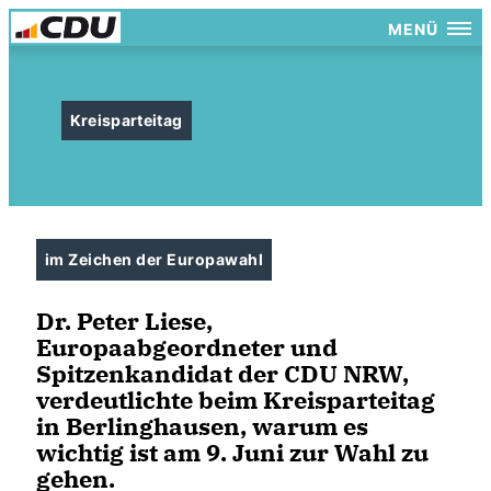
MENÜ
Kreisparteitag
im Zeichen der Europawahl
Dr. Peter Liese,
Europaabgeordneter und
Spitzenkandidat der CDU NRW,
verdeutlichte beim Kreisparteitag
in Berlinghausen, warum es
wichtig ist am 9. Juni zur Wahl zu
gehen.