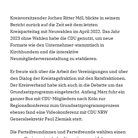
Kreisvorsitzender Jochen Ritter MdL blickte in seinem
Bericht zurück auf die Zeit seit dem letzten
Kreisparteitag mit Neuwahlen im April 2022. Das Jahr
2023 ohne Wahlen habe die CDU genutzt, um neue
Formate wie den Unternehmer-stammtisch in
Kirchhundem und die interaktive
Neumitgliederveranstaltung zu etablieren.
Er freute sich über die Arbeit der Vereinigungen und über
den Dialog der Kreistagsfraktion mit den Ratsfraktionen.
Der Kreisverband habe sich auch in die Debatte um das
Grundsatzprogramm eingebracht. Anfang März fuhr ein
ganzer Bus mit CDU-Mitgliedern nach Köln zur
Regionalkonferenz zum Grundsatzprogrammprozess
ebenso fand eine Videokonferenz mit CDU NRW
Generalsekretär Paul Ziemiak statt.
Die Parteifreundinnen und Parteifreunde wählten einen